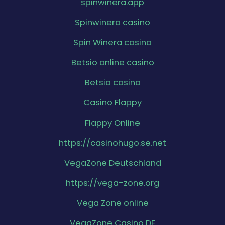
spinwinera.app
Spinwinera casino
Spin Winera casino
Betsio online casino
Betsio casino
Casino Flappy
Flappy Online
https://casinohugo.se.net
VegaZone Deutschland
https://vega-zone.org
Vega Zone online
VegaZone Casino DE