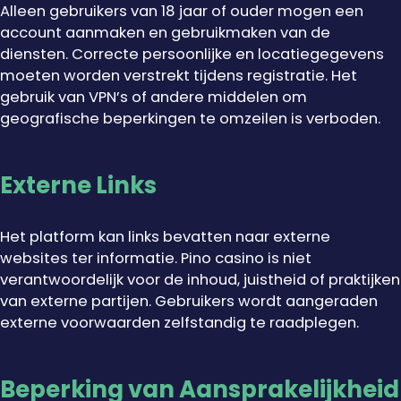
Alleen gebruikers van 18 jaar of ouder mogen een
account aanmaken en gebruikmaken van de
diensten. Correcte persoonlijke en locatiegegevens
moeten worden verstrekt tijdens registratie. Het
gebruik van VPN’s of andere middelen om
geografische beperkingen te omzeilen is verboden.
Externe Links
Het platform kan links bevatten naar externe
websites ter informatie. Pino casino is niet
verantwoordelijk voor de inhoud, juistheid of praktijken
van externe partijen. Gebruikers wordt aangeraden
externe voorwaarden zelfstandig te raadplegen.
Beperking van Aansprakelijkheid