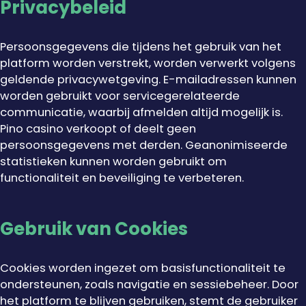
Privacybeleid
Persoonsgegevens die tijdens het gebruik van het
platform worden verstrekt, worden verwerkt volgens
geldende privacywetgeving. E-mailadressen kunnen
worden gebruikt voor servicegerelateerde
communicatie, waarbij afmelden altijd mogelijk is.
Pino casino verkoopt of deelt geen
persoonsgegevens met derden. Geanonimiseerde
statistieken kunnen worden gebruikt om
functionaliteit en beveiliging te verbeteren.
Gebruik van Cookies
Cookies worden ingezet om basisfunctionaliteit te
ondersteunen, zoals navigatie en sessiebeheer. Door
het platform te blijven gebruiken, stemt de gebruiker