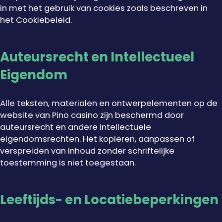
in met het gebruik van cookies zoals beschreven in
het Cookiebeleid.
Auteursrecht en Intellectueel
Eigendom
Alle teksten, materialen en ontwerpelementen op de
website van Pino casino zijn beschermd door
auteursrecht en andere intellectuele
eigendomsrechten. Het kopiëren, aanpassen of
verspreiden van inhoud zonder schriftelijke
toestemming is niet toegestaan.
Leeftijds- en Locatiebeperkingen