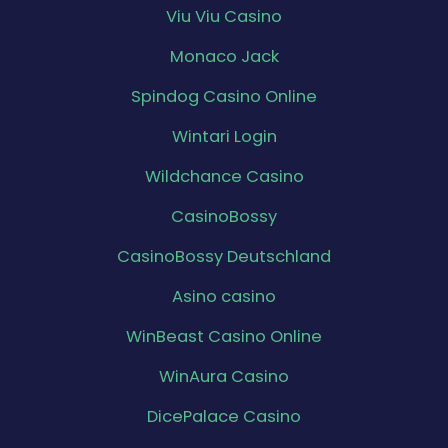
Viu Viu Casino
Monaco Jack
Spindog Casino Online
Wintari Login
Wildchance Casino
CasinoBossy
CasinoBossy Deutschland
Asino casino
WinBeast Casino Online
WinAura Casino
DicePalace Casino