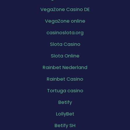
VegaZone Casino DE
VegaZone online
casinoslota.org
Slota Casino
Slota Online
Rainbet Nederland
Rainbet Casino
Tortuga casino
Betify
LollyBet
Betify SH