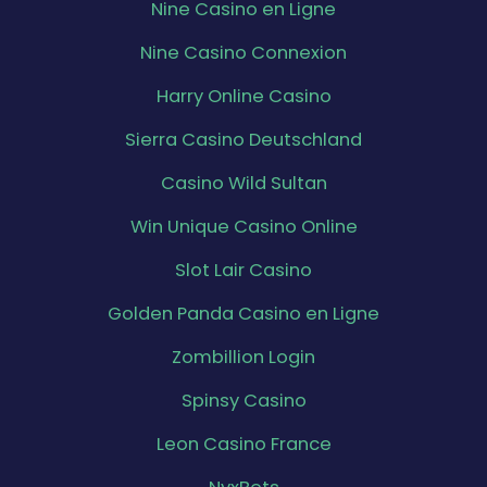
Nine Casino en Ligne
Nine Casino Connexion
Harry Online Casino
Sierra Casino Deutschland
Casino Wild Sultan
Win Unique Casino Online
Slot Lair Casino
Golden Panda Casino en Ligne
Zombillion Login
Spinsy Casino
Leon Casino France