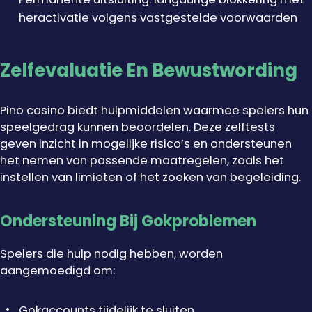
heractivatie volgens vastgestelde voorwaarden
Zelfevaluatie En Bewustwording
Pino casino biedt hulpmiddelen waarmee spelers hun
speelgedrag kunnen beoordelen. Deze zelftests
geven inzicht in mogelijke risico’s en ondersteunen
het nemen van passende maatregelen, zoals het
instellen van limieten of het zoeken van begeleiding.
Ondersteuning Bij Gokproblemen
Spelers die hulp nodig hebben, worden
aangemoedigd om:
Gokaccounts tijdelijk te sluiten