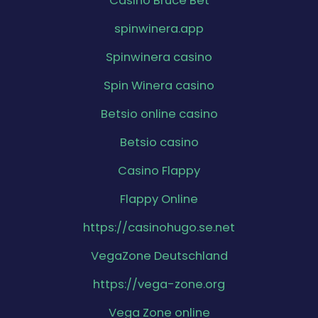
Casino Bruce Bet
spinwinera.app
Spinwinera casino
Spin Winera casino
Betsio online casino
Betsio casino
Casino Flappy
Flappy Online
https://casinohugo.se.net
VegaZone Deutschland
https://vega-zone.org
Vega Zone online