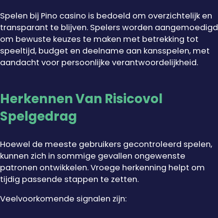
Spelen bij Pino casino is bedoeld om overzichtelijk en
transparant te blijven. Spelers worden aangemoedigd
om bewuste keuzes te maken met betrekking tot
speeltijd, budget en deelname aan kansspelen, met
aandacht voor persoonlijke verantwoordelijkheid.
Herkennen Van Risicovol
Spelgedrag
Hoewel de meeste gebruikers gecontroleerd spelen,
kunnen zich in sommige gevallen ongewenste
patronen ontwikkelen. Vroege herkenning helpt om
tijdig passende stappen te zetten.
Veelvoorkomende signalen zijn: