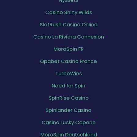
NyxBets
Casino Shiny Wilds
SlotRush Casino Online
Casino La Riviera Connexion
MoroSpin FR
Opabet Casino France
TurboWins
Need for Spin
SpinRise Casino
Spinlander Casino
Casino Lucky Capone
MoroSpin Deutschland