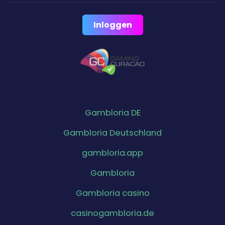
Inloggen
Gambloria DE
Gambloria Deutschland
gambloria.app
Gambloria
Gambloria casino
casinogambloria.de