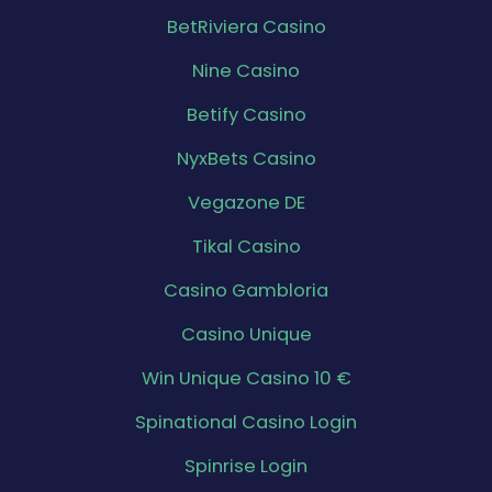
BetRiviera Casino
Nine Casino
Betify Casino
NyxBets Casino
Vegazone DE
Tikal Casino
Casino Gambloria
Casino Unique
Win Unique Casino 10 €
Spinational Casino Login
Spinrise Login