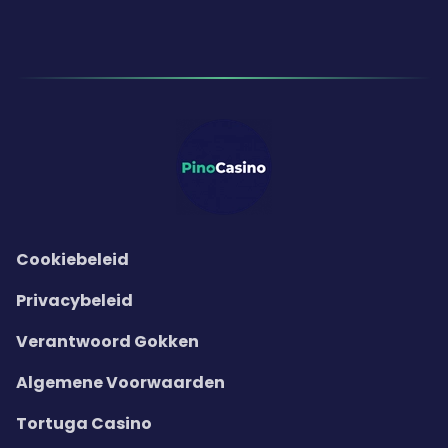
Cookiebeleid
Privacybeleid
Verantwoord Gokken
Algemene Voorwaarden
Tortuga Casino